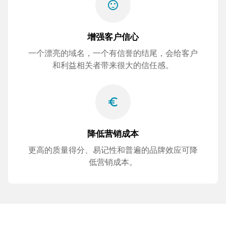
sentiment_satisfied
增强客户信心
一个漂亮的域名，一个有信誉的结尾，会给客户
和利益相关者带来很大的信任感。
euro_symbol
降低营销成本
更高的质量得分、易记性和普遍的品牌效应可降
低营销成本。