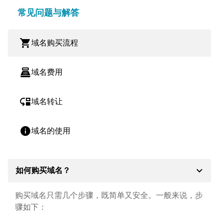
常见问题与解答
shopping_cart
域名购买流程
point_of_sale
域名费用
move_down
域名转让
info
域名的使用
expand_more
如何购买域名？
购买域名只需几个步骤，既简单又安全。一般来说，步
骤如下：