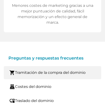
Menores costes de marketing gracias a una
mejor puntuación de calidad, fácil
memorización y un efecto general de
marca.
Preguntas y respuestas frecuentes
shopping_cart
Tramitación de la compra del dominio
point_of_sale
Costes del dominio
move_down
Traslado del dominio